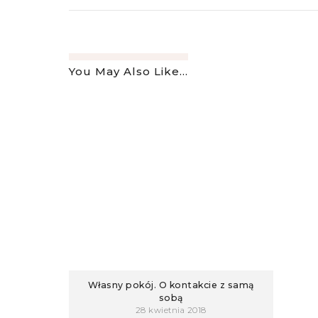
You May Also Like...
Własny pokój. O kontakcie z samą
sobą
28 kwietnia 2018