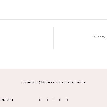
Własny p
obserwuj @dobrzetu na instagramie
KONTAKT