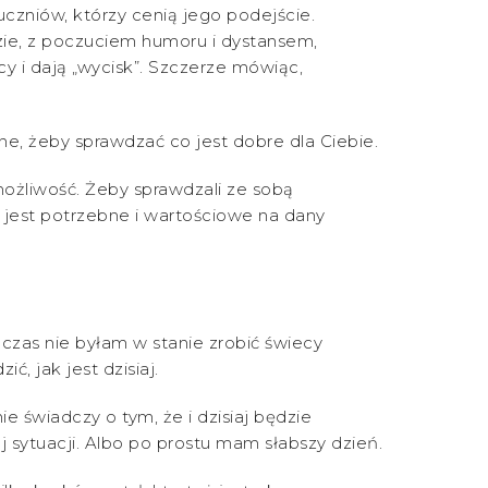
uczniów, którzy cenią jego podejście.
uzie, z poczuciem humoru i dystansem,
 i dają „wycisk”. Szczerze mówiąc,
, żeby sprawdzać co jest dobre dla Ciebie.
możliwość. Żeby sprawdzali ze sobą
co jest potrzebne i wartościowe na dany
hczas nie byłam w stanie zrobić świecy
, jak jest dzisiaj.
e świadczy o tym, że i dzisiaj będzie
j sytuacji. Albo po prostu mam słabszy dzień.