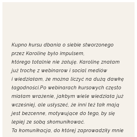
Kupno kursu dbania o siebie stworzonego
przez Karolinę było impulsem,
którego totalnie nie żałuję. Karolinę znałam
już trochę z webinarow i social mediów
i wiedziałam, że można liczyć na dużą dawkę
łagodności.Po webinarach kursowych często
miałam wrażenie, jakbym wiele wiedziała już
wcześniej, ale usłyszeć, że inni też tak mają
jest bezcenne, motywujące do tego, by się
lepiej ze sobą skomunikować.
Ta komunikacja, do której zaprowadziły mnie