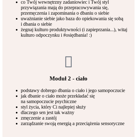
co Twój wewnętrzny zadaniowiec i Twój styl
przywiązania mają do przepracowywania się,
przemęczenia i zapominania o dbaniu o siebie
uważnianie siebie jako baza do opiekowania się sobą
i dbania o siebie
żegnaj kulturo produktywności (i zapieprzania...), witaj
kulturo odpoczynku i #osiędbania! :)
Moduł 2 - ciało
podstawy dobrego dbania o ciało i jego samopoczucie
jak dbanie o ciało może przekładać się
na samopoczucie psychiczne
styl życia, który Ci najlepiej służy
dlaczego sen jest tak ważny
zmęczenie a zastój
zarządzanie swoją energią a przeciążenia sensoryczne