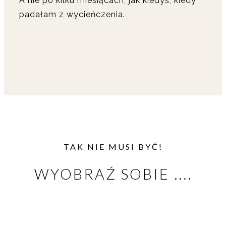
A nie po kilku miesiącach, jak kiedyś, kiedy
padałam z wycieńczenia.
TAK NIE MUSI BYĆ!
WYOBRAŹ SOBIE ....