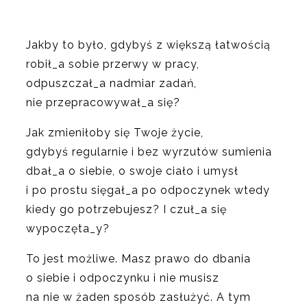
Jakby to było, gdybyś z większą łatwością
robił_a sobie przerwy w pracy,
odpuszczał_a nadmiar zadań,
nie przepracowywał_a się?
Jak zmieniłoby się Twoje życie,
gdybyś regularnie i bez wyrzutów sumienia
dbał_a o siebie, o swoje ciało i umysł
i po prostu sięgał_a po odpoczynek wtedy
kiedy go potrzebujesz? I czuł_a się
wypoczęta_y?
To jest możliwe. Masz prawo do dbania
o siebie i odpoczynku i nie musisz
na nie w żaden sposób zasłużyć. A tym