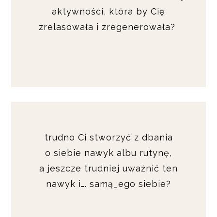
aktywności, która by Cię
zrelasowała i zregenerowała?
trudno Ci stworzyć z dbania
o siebie nawyk albu rutynę,
a jeszcze trudniej uważnić ten
nawyk i…. samą_ego siebie?