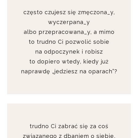
często czujesz się zmęczona_y,
wyczerpana_y
albo przepracowana_y, a mimo
to trudno Ci pozwolić sobie
na odpoczynek i robisz
to dopiero wtedy, kiedy już
naprawdę „jedziesz na oparach”?
trudno Ci zabrać się za coś
związanego z dbaniem o siebie,