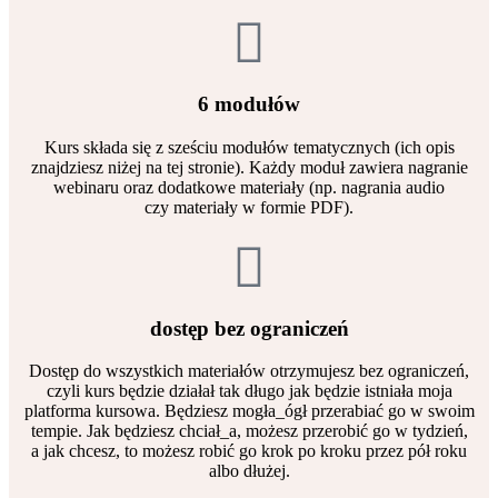
6 modułów
Kurs składa się z sześciu modułów tematycznych (ich opis
znajdziesz niżej na tej stronie). Każdy moduł zawiera nagranie
webinaru oraz dodatkowe materiały (np. nagrania audio
czy materiały w formie PDF).
dostęp bez ograniczeń
Dostęp do wszystkich materiałów otrzymujesz bez ograniczeń,
czyli kurs będzie działał tak długo jak będzie istniała moja
platforma kursowa. Będziesz mogła_ógł przerabiać go w swoim
tempie. Jak będziesz chciał_a, możesz przerobić go w tydzień,
a jak chcesz, to możesz robić go krok po kroku przez pół roku
albo dłużej.