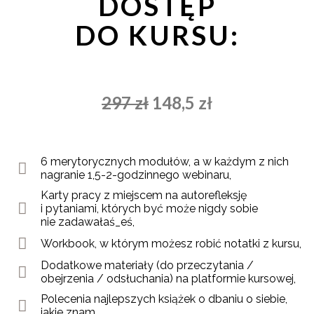
DOSTĘP
DO KURSU:
297 zł
148,5 zł
6 merytorycznych modułów, a w każdym z nich
nagranie 1,5-2-godzinnego webinaru,
Karty pracy z miejscem na autorefleksję
i pytaniami, których być może nigdy sobie
nie zadawałaś_eś,
Workbook, w którym możesz robić notatki z kursu,
Dodatkowe materiały (do przeczytania /
obejrzenia / odsłuchania) na platformie kursowej,
Polecenia najlepszych książek o dbaniu o siebie,
jakie znam.