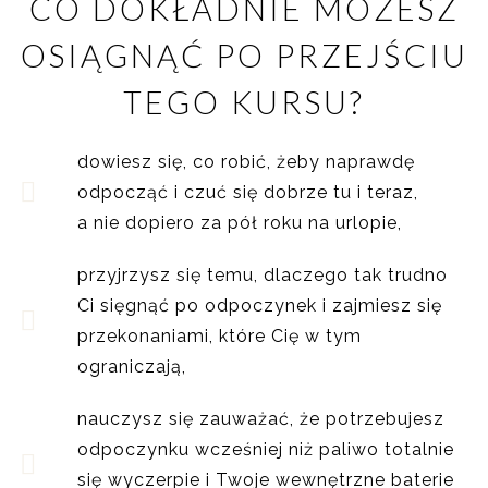
CO DOKŁADNIE MOŻESZ
OSIĄGNĄĆ PO PRZEJŚCIU
TEGO KURSU?
dowiesz się, co robić, żeby naprawdę
odpocząć i czuć się dobrze tu i teraz,
a nie dopiero za pół roku na urlopie,
przyjrzysz się temu, dlaczego tak trudno
Ci sięgnąć po odpoczynek i zajmiesz się
przekonaniami, które Cię w tym
ograniczają,
nauczysz się zauważać, że potrzebujesz
odpoczynku wcześniej niż paliwo totalnie
się wyczerpie i Twoje wewnętrzne baterie