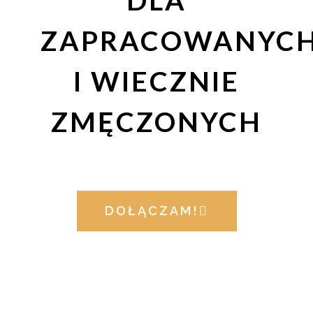
DLA
ZAPRACOWANYC
I WIECZNIE
ZMĘCZONYCH
DOŁĄCZAM!