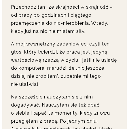
Przechodziłam ze skrajności w skrajność –
od pracy po godzinach i ciągłego
przemęczenia do nic-nierobienia. Wtedy,
kiedy już na nic nie miałam siły.
A mój wewnętrzny zadaniowiec, czyli ten
głos, który twierdzi, że praca jest jedyną
wartościową rzeczą w życiu i jeśli nie usiądę
do komputera, marudzi, że „nic jeszcze
dzisiaj nie zrobiłam”, zupełnie mi tego
nie ułatwiał.
Na szczęście nauczyłam się z nim
dogadywać. Nauczyłam się też dbać
o siebie i łapać te momenty, kiedy znowu
przegięłam z pracą. Po jednym dniu.