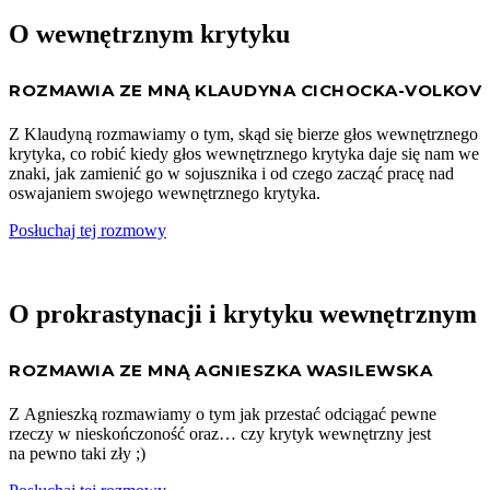
O wewnętrznym krytyku
ROZMAWIA ZE MNĄ KLAUDYNA CICHOCKA-VOLKOV
Z Klaudyną rozmawiamy o tym, skąd się bierze głos wewnętrznego
krytyka, co robić kiedy głos wewnętrznego krytyka daje się nam we
znaki, jak zamienić go w sojusznika i od czego zacząć pracę nad
oswajaniem swojego wewnętrznego krytyka.
Posłuchaj tej rozmowy
O prokrastynacji i krytyku wewnętrznym
ROZMAWIA ZE MNĄ AGNIESZKA WASILEWSKA
Z Agnieszką rozmawiamy o tym jak przestać odciągać pewne
rzeczy w nieskończoność oraz… czy krytyk wewnętrzny jest
na pewno taki zły ;)