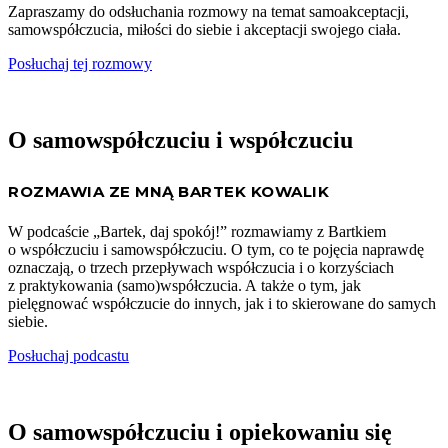
Zapraszamy do odsłuchania rozmowy na temat samoakceptacji,
samowspółczucia, miłości do siebie i akceptacji swojego ciała.
Posłuchaj tej rozmowy
O samowspółczuciu i współczuciu
ROZMAWIA ZE MNĄ BARTEK KOWALIK
W podcaście „Bartek, daj spokój!” rozmawiamy z Bartkiem
o współczuciu i samowspółczuciu. O tym, co te pojęcia naprawdę
oznaczają, o trzech przepływach współczucia i o korzyściach
z praktykowania (samo)współczucia. A także o tym, jak
pielęgnować współczucie do innych, jak i to skierowane do samych
siebie.
Posłuchaj podcastu
O samowspółczuciu i opiekowaniu się