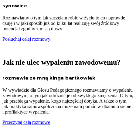
synowiec
Rozmawiamy o tym jak zaczęłam robić w życiu to co naprawdę
czuję i w jaki sposób już od kilku lat realizuję swój źródłowy
potencjał zgodny z misją duszy.
Posłuchaj całej rozmowy
Jak nie ulec wypaleniu zawodowemu?
rozmawia ze mną kinga bartkowiak
W wywiadzie dla Głosu Pedagogicznego rozmawiamy o wypaleniu
zawodowym, o tym jak odróżnić je od zwykłego zmęczenia. O tym,
jak przebiega wypalenie, kogo najczęściej dotyka. A także o tym,
jak praktyka samowspółczucia może nam pomóc w dbaniu o siebie
i profilaktyce wypalenia.
Przeczytaj całą rozmowę