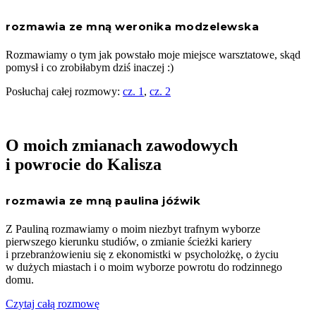
rozmawia ze mną weronika modzelewska
Rozmawiamy o tym jak powstało moje miejsce warsztatowe, skąd
pomysł i co zrobiłabym dziś inaczej :)
Posłuchaj całej rozmowy:
cz. 1
,
cz. 2
O moich zmianach zawodowych
i powrocie do Kalisza
rozmawia ze mną paulina jóźwik
Z Pauliną rozmawiamy o moim niezbyt trafnym wyborze
pierwszego kierunku studiów, o zmianie ścieżki kariery
i przebranżowieniu się z ekonomistki w psycholożkę, o życiu
w dużych miastach i o moim wyborze powrotu do rodzinnego
domu.
Czytaj całą rozmowę