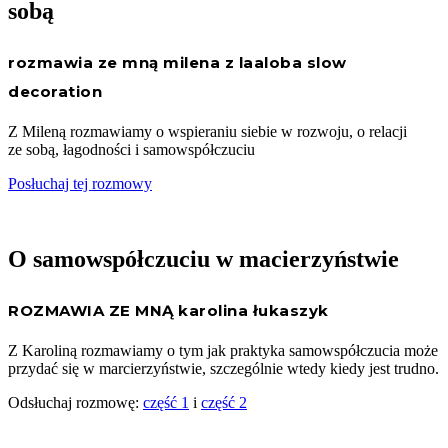
sobą
rozmawia ze mną milena z laaloba slow
decoration
Z Mileną rozmawiamy o wspieraniu siebie w rozwoju, o relacji
ze sobą, łagodności i samowspółczuciu
Posłuchaj tej rozmowy
O samowspółczuciu w macierzyństwie
ROZMAWIA ZE MNĄ karolina łukaszyk
Z Karoliną rozmawiamy o tym jak praktyka samowspółczucia może
przydać się w marcierzyństwie, szczególnie wtedy kiedy jest trudno.
Odsłuchaj rozmowę:
część 1
i
część 2