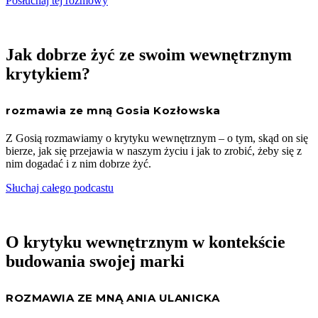
Posłuchaj tej rozmowy
Jak dobrze żyć ze swoim wewnętrznym
krytykiem?
rozmawia ze mną Gosia Kozłowska
Z Gosią rozmawiamy o krytyku wewnętrznym – o tym, skąd on się
bierze, jak się przejawia w naszym życiu i jak to zrobić, żeby się z
nim dogadać i z nim dobrze żyć.
Słuchaj całego podcastu
O krytyku wewnętrznym w kontekście
budowania swojej marki
ROZMAWIA ZE MNĄ ANIA ULANICKA