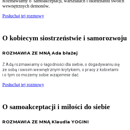
Rozmawiamy o samoakceptacji, warsztatach i okiełznaniu swoich
wewnętrznych demonów.
Posłuchaj tej rozmowy
O kobiecym siostrzeństwie i samorozwoju
ROZMAWIA ZE MNĄ Ada błażej
Z Adą rozmawiamy o łagodności dla siebie, o dogadywaniu się
ze sobą i swoim wewnętrznym krytykiem, o pracy z kobietami
i o tym co możemy sobie wzajemnie dać.
Posłuchaj tej rozmowy
O samoakceptacji i miłości do siebie
ROZMAWIA ZE MNĄ Klaudia YOGINI