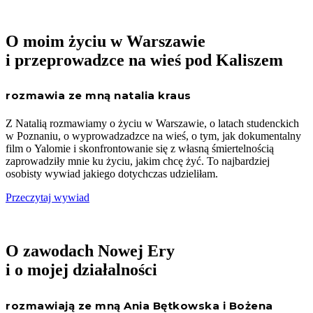
O moim życiu w Warszawie
i przeprowadzce na wieś pod Kaliszem
rozmawia ze mną natalia kraus
Z Natalią rozmawiamy o życiu w Warszawie, o latach studenckich
w Poznaniu, o wyprowadzadzce na wieś, o tym, jak dokumentalny
film o Yalomie i skonfrontowanie się z własną śmiertelnością
zaprowadziły mnie ku życiu, jakim chcę żyć. To najbardziej
osobisty wywiad jakiego dotychczas udzieliłam.
Przeczytaj wywiad
O zawodach Nowej Ery
i o mojej działalności
rozmawiają ze mną Ania Bętkowska i Bożena