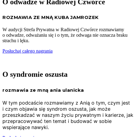
O odwadze w Radiowej Czwórce
ROZMAWIA ZE MNĄ KUBA JAMROZEK
W audycji Strefa Prywatna w Radiowej Czwórce rozmawiamy
o odwadze, odważaniu się i o tym, że odwaga nie oznacza braku
strachu i lęku.
Posłuchaj całego nagrania
O syndromie oszusta
rozmawia ze mną ania ulanicka
W tym podcaście rozmawiamy z Anią o tym,
czym jest
i czym objawia się syndrom oszusta,
jak może
przeszkadzać w naszym życiu prywatnym i karierze,
jak
przepracowywać ten temat i budować w sobie
wspierające nawyki.