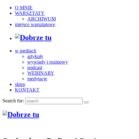
O MNIE
WARSZTATY
ARCHIWUM
miejsce warsztatowe
w mediach
artykuły
wywiady i rozmowy
podcast
WEBINARY
medytacje
sklep
KONTAKT
Search for: