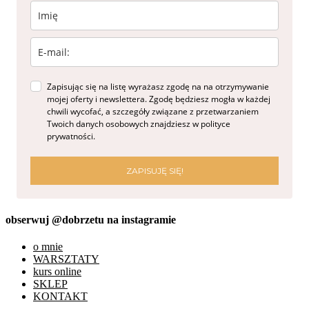
Zapisując się na listę wyrażasz zgodę na na otrzymywanie
mojej oferty i newslettera. Zgodę będziesz mogła w każdej
chwili wycofać, a szczegóły związane z przetwarzaniem
Twoich danych osobowych znajdziesz w polityce
prywatności.
ZAPISUJĘ SIĘ!
obserwuj @dobrzetu na instagramie
o mnie
WARSZTATY
kurs online
SKLEP
KONTAKT