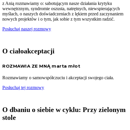
z Anią rozmawiamy o: sabotującym nasze działania krytyku
wewnętrznym, syndromie oszusta, natrętnych, niewspierających
myślach, o naszych doświadczeniach z lękiem przed zaczynaniem
nowych projektów i o tym, jak sobie z tym wszystkim radzić.
Posłuchaj naszej rozmowy
O ciałoakceptacji
ROZMAWIA ZE MNĄ marta młot
Rozmawiamy o samowspółczuciu i akceptacji swojego ciała.
Posłuchaj tej rozmowy
O dbaniu o siebie w cyklu: Przy zielonym
stole