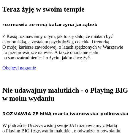
Teraz żyję w swoim tempie
rozmawia ze mną katarzyna jarząbek
Z Kasią rozmawiamy o tym, jak to się stało, że miałam być
ekonomistką, a zostałam psycholożką, coachką i trenerką.
O mojej karierze zawodowej, o latach spędzonych w Warszawie
i o przeprowadzce na wieś. A także o zmianie etatu
na samozatrudnienie. I o życiu, jakim chcę żyć.
Obejrzyj nagranie
Nie udawajmy malutkich - o Playing BIG
w moim wydaniu
ROZMAWIA ZE MNĄ marta iwanowska-polkowska
W podcaście Urzeczywistnij swoje JA! rozmawiamy z Martą
o Playing BIG i zgrywaniu malutkiej, o odwadze, o powołaniu,