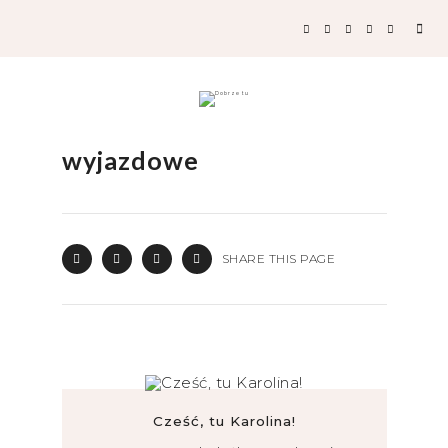
wyjazdowe
SHARE THIS PAGE
Cześć, tu Karolina!