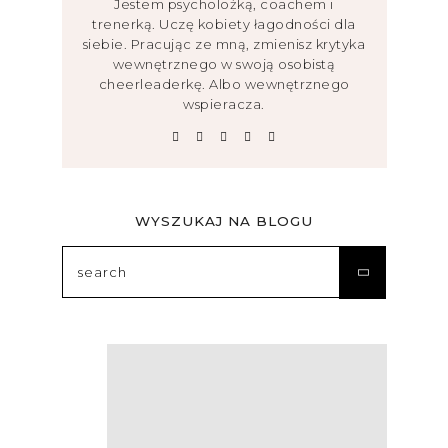
Jestem psycholożką, coachem i
trenerką. Uczę kobiety łagodności dla
siebie. Pracując ze mną, zmienisz krytyka
wewnętrznego w swoją osobistą
cheerleaderkę. Albo wewnętrznego
wspieracza.
WYSZUKAJ NA BLOGU