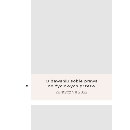
O dawaniu sobie prawa
do życiowych przerw
28 stycznia 2022