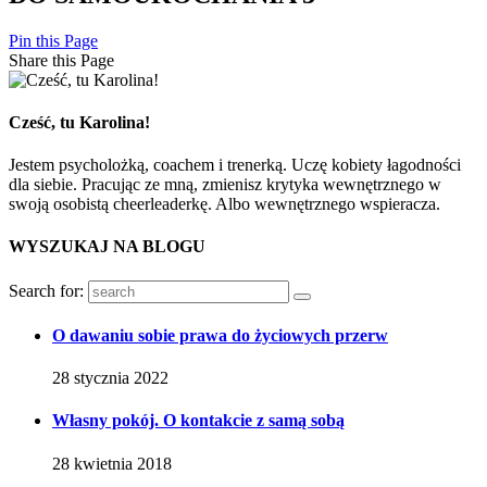
Pin this Page
Share this Page
Cześć, tu Karolina!
Jestem psycholożką, coachem i trenerką. Uczę kobiety łagodności
dla siebie. Pracując ze mną, zmienisz krytyka wewnętrznego w
swoją osobistą cheerleaderkę. Albo wewnętrznego wspieracza.
WYSZUKAJ NA BLOGU
Search for:
O dawaniu sobie prawa do życiowych przerw
28 stycznia 2022
Własny pokój. O kontakcie z samą sobą
28 kwietnia 2018