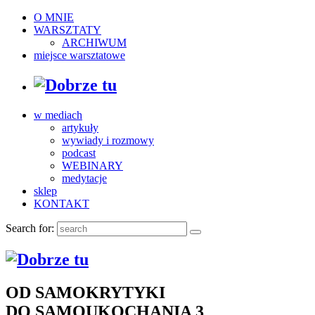
O MNIE
WARSZTATY
ARCHIWUM
miejsce warsztatowe
w mediach
artykuły
wywiady i rozmowy
podcast
WEBINARY
medytacje
sklep
KONTAKT
Search for:
OD SAMOKRYTYKI
DO SAMOUKOCHANIA 3