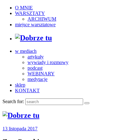
O MNIE
WARSZTATY
ARCHIWUM
miejsce warsztatowe
w mediach
artykuły
wywiady i rozmowy
podcast
WEBINARY
medytacje
sklep
KONTAKT
Search for:
13 listopada 2017