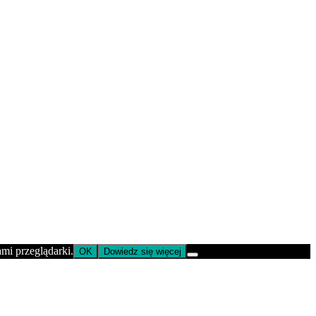
ami przeglądarki.
OK
Dowiedz się więcej