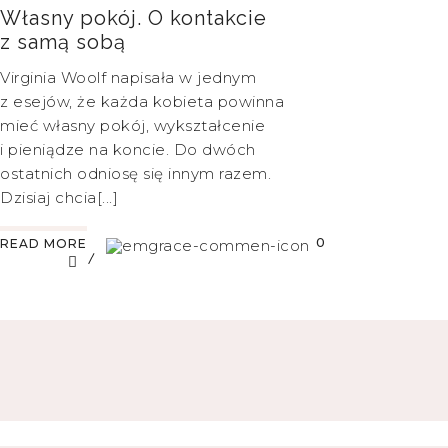
Własny pokój. O kontakcie
z samą sobą
Virginia Woolf napisała w jednym
z esejów, że każda kobieta powinna
mieć własny pokój, wykształcenie
i pieniądze na koncie. Do dwóch
ostatnich odniosę się innym razem.
Dzisiaj chcia[...]
0
READ MORE