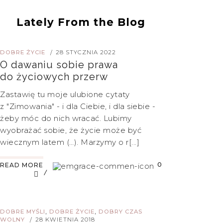
Lately From the Blog
DOBRE ŻYCIE
28 STYCZNIA 2022
/
O dawaniu sobie prawa
do życiowych przerw
Zastawię tu moje ulubione cytaty
z "Zimowania" - i dla Ciebie, i dla siebie -
żeby móc do nich wracać. Lubimy
wyobrażać sobie, że życie może być
wiecznym latem (…). Marzymy o r[...]
0
READ MORE
,
,
DOBRE MYŚLI
DOBRE ŻYCIE
DOBRY CZAS
WOLNY
28 KWIETNIA 2018
/