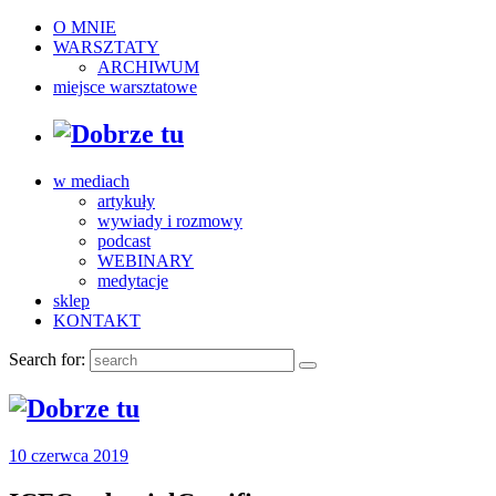
O MNIE
WARSZTATY
ARCHIWUM
miejsce warsztatowe
w mediach
artykuły
wywiady i rozmowy
podcast
WEBINARY
medytacje
sklep
KONTAKT
Search for:
10 czerwca 2019