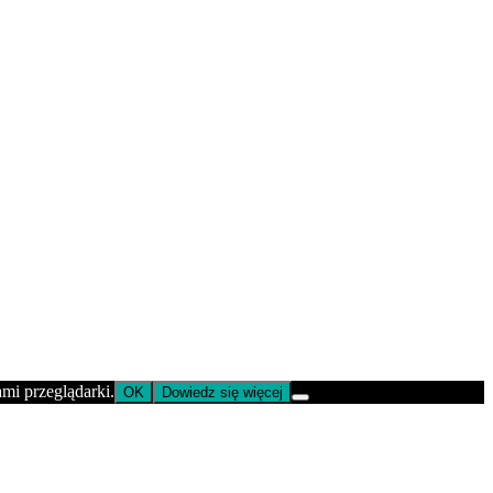
ami przeglądarki.
OK
Dowiedz się więcej