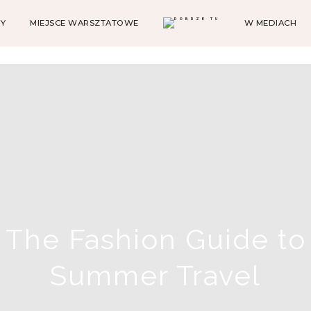
Y
MIEJSCE WARSZTATOWE
W MEDIACH
The Fashion Guide to
Summer Travel