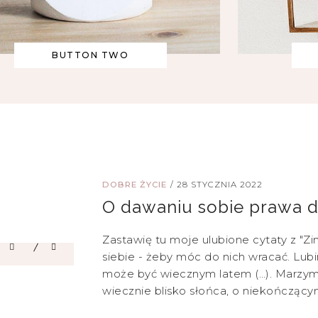
BUTTON TWO
DOBRE ŻYCIE
/
28 STYCZNIA 2022
O dawaniu sobie prawa 
Zastawię tu moje ulubione cytaty z "Zimo
siebie - żeby móc do nich wracać. Lub
może być wiecznym latem (…). Marzy
wiecznie blisko słońca, o niekończącym s