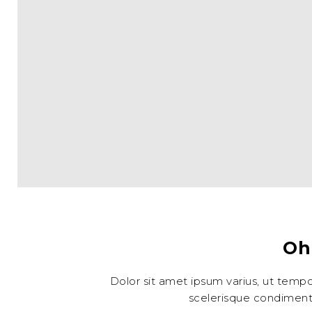
Oh
Dolor sit amet ipsum varius, ut temp
scelerisque condimentu