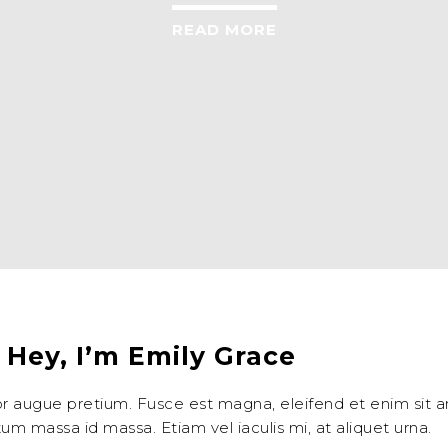
READ MORE
 Hey, I’m Emily Grace
or augue pretium. Fusce est magna, eleifend et enim sit
m massa id massa. Etiam vel iaculis mi, at aliquet urna.