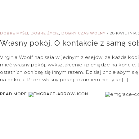
,
,
DOBRE MYŚLI
DOBRE ŻYCIE
DOBRY CZAS WOLNY
/
28 KWIETNIA 
Własny pokój. O kontakcie z samą so
Virginia Woolf napisała w jednym z esejów, że każda kob
mieć własny pokój, wykształcenie i pieniądze na koncie
ostatnich odniosę się innym razem. Dzisiaj chciałabym się
na pokoju. Przez własny pokój rozumiem nie tylko[...]
READ MORE