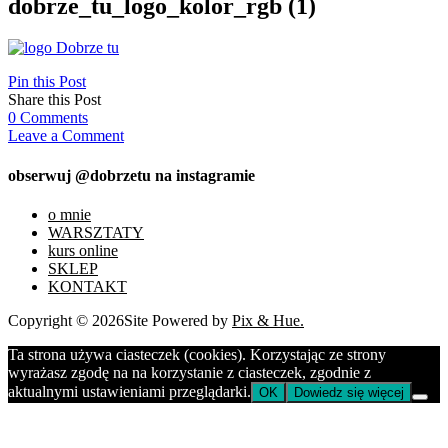
dobrze_tu_logo_kolor_rgb (1)
Pin this Post
Share this Post
0
Comments
Leave a Comment
obserwuj @dobrzetu na instagramie
o mnie
WARSZTATY
kurs online
SKLEP
KONTAKT
Copyright © 2026
Site Powered by
Pix & Hue.
Ta strona używa ciasteczek (cookies). Korzystając ze strony
wyrażasz zgodę na na korzystanie z ciasteczek, zgodnie z
aktualnymi ustawieniami przeglądarki.
OK
Dowiedz się więcej