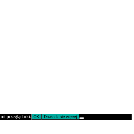
ami przeglądarki.
OK
Dowiedz się więcej