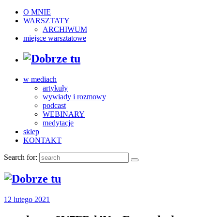
O MNIE
WARSZTATY
ARCHIWUM
miejsce warsztatowe
w mediach
artykuły
wywiady i rozmowy
podcast
WEBINARY
medytacje
sklep
KONTAKT
Search for:
12 lutego 2021