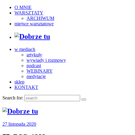
O MNIE
WARSZTATY
ARCHIWUM
miejsce warsztatowe
w mediach
artykuły
wywiady i rozmowy
podcast
WEBINARY
medytacje
sklep
KONTAKT
Search for:
27 listopada 2020