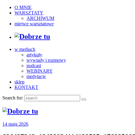
O MNIE
WARSZTATY
ARCHIWUM
miejsce warsztatowe
w mediach
artykuły
wywiady i rozmowy
podcast
WEBINARY
medytacje
sklep
KONTAKT
Search for:
14 maja 2026