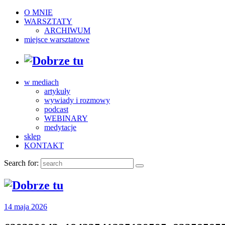
O MNIE
WARSZTATY
ARCHIWUM
miejsce warsztatowe
w mediach
artykuły
wywiady i rozmowy
podcast
WEBINARY
medytacje
sklep
KONTAKT
Search for:
14 maja 2026