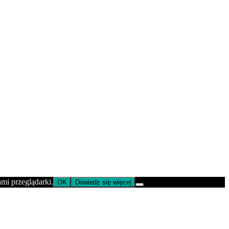
ami przeglądarki.
OK
Dowiedz się więcej