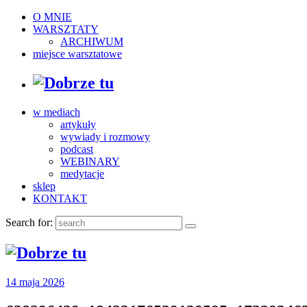
O MNIE
WARSZTATY
ARCHIWUM
miejsce warsztatowe
w mediach
artykuły
wywiady i rozmowy
podcast
WEBINARY
medytacje
sklep
KONTAKT
Search for:
14 maja 2026