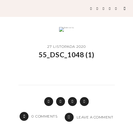
27 LISTOPADA 2020
55_DSC_1048 (1)
0
COMMENTS
LEAVE A COMMENT