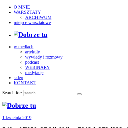
O MNIE
WARSZTATY
ARCHIWUM
miejsce warsztatowe
w mediach
artykuły
wywiady i rozmowy
podcast
WEBINARY
medytacje
sklep
KONTAKT
Search for:
1 kwietnia 2019