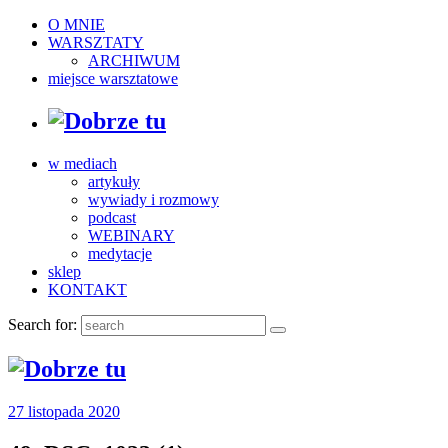
O MNIE
WARSZTATY
ARCHIWUM
miejsce warsztatowe
w mediach
artykuły
wywiady i rozmowy
podcast
WEBINARY
medytacje
sklep
KONTAKT
Search for:
27 listopada 2020