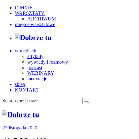
O MNIE
WARSZTATY
ARCHIWUM
miejsce warsztatowe
w mediach
artykuły
wywiady i rozmowy
podcast
WEBINARY
medytacje
sklep
KONTAKT
Search for:
27 listopada 2020