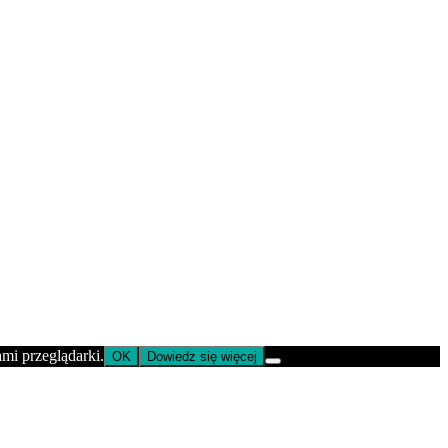
ami przeglądarki.
OK
Dowiedz się więcej