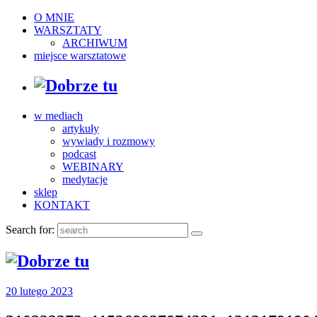
O MNIE
WARSZTATY
ARCHIWUM
miejsce warsztatowe
w mediach
artykuły
wywiady i rozmowy
podcast
WEBINARY
medytacje
sklep
KONTAKT
Search for:
20 lutego 2023