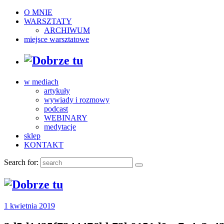
O MNIE
WARSZTATY
ARCHIWUM
miejsce warsztatowe
w mediach
artykuły
wywiady i rozmowy
podcast
WEBINARY
medytacje
sklep
KONTAKT
Search for:
1 kwietnia 2019