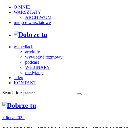
O MNIE
WARSZTATY
ARCHIWUM
miejsce warsztatowe
w mediach
artykuły
wywiady i rozmowy
podcast
WEBINARY
medytacje
sklep
KONTAKT
Search for:
7 lipca 2022