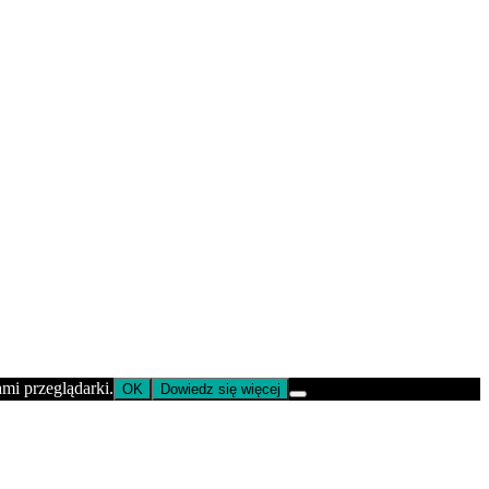
ami przeglądarki.
OK
Dowiedz się więcej