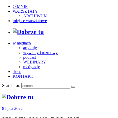
O MNIE
WARSZTATY
ARCHIWUM
miejsce warsztatowe
w mediach
artykuły
wywiady i rozmowy
podcast
WEBINARY
medytacje
sklep
KONTAKT
Search for:
8 lipca 2022