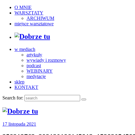
O MNIE
WARSZTATY
ARCHIWUM
miejsce warsztatowe
w mediach
artykuły
wywiady i rozmowy
podcast
WEBINARY
medytacje
sklep
KONTAKT
Search for:
17 listopada 2021