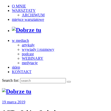
O MNIE
WARSZTATY
ARCHIWUM
miejsce warsztatowe
w mediach
artykuły
wywiady i rozmowy
podcast
WEBINARY
medytacje
sklep
KONTAKT
Search for:
19 marca 2019