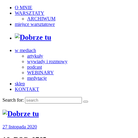
O MNIE
WARSZTATY
ARCHIWUM
miejsce warsztatowe
w mediach
artykuły
wywiady i rozmowy
podcast
WEBINARY
medytacje
sklep
KONTAKT
Search for:
27 listopada 2020