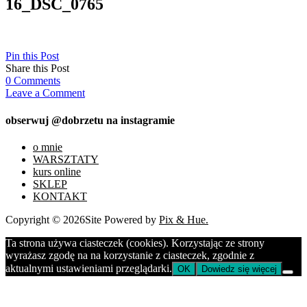
16_DSC_0765
Pin this Post
Share this Post
0
Comments
Leave a Comment
obserwuj @dobrzetu na instagramie
o mnie
WARSZTATY
kurs online
SKLEP
KONTAKT
Copyright © 2026
Site Powered by
Pix & Hue.
Ta strona używa ciasteczek (cookies). Korzystając ze strony
wyrażasz zgodę na na korzystanie z ciasteczek, zgodnie z
aktualnymi ustawieniami przeglądarki.
OK
Dowiedz się więcej