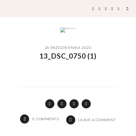
26 PAŹDZIERNIKA 2020
13_DSC_0750 (1)
0
COMMENTS
LEAVE A COMMENT