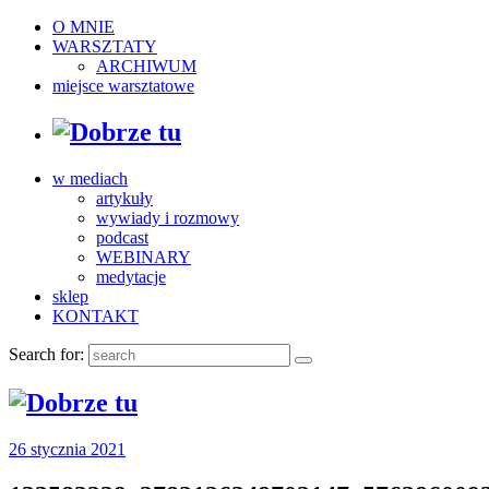
O MNIE
WARSZTATY
ARCHIWUM
miejsce warsztatowe
w mediach
artykuły
wywiady i rozmowy
podcast
WEBINARY
medytacje
sklep
KONTAKT
Search for:
26 stycznia 2021