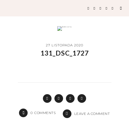
27 LISTOPADA 2020
131_DSC_1727
0
COMMENTS
LEAVE A COMMENT