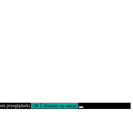
ami przeglądarki.
OK
Dowiedz się więcej