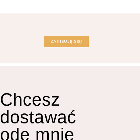
ZAPISUJĘ SIĘ!
Chcesz
dostawać
ode mnie