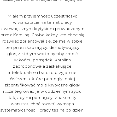
Miałam przyjemność uczestniczyć
w warsztacie na temat pracy
z wewnętrznym krytykiem prowadzonym
przez Karolinę. Chyba każdy, kto chce się
rozwijać zorientował się, że ma w sobie
ten przeszkadzający, demotywujący
głos, z którym warto byłoby zrobić
w końcu porządek. Karolina
zaproponowała zaskakujące
intelektualnie i bardzo przyjemne
ćwiczenia, które pomogły lepiej
zidentyfikować moje krytyczne głosy
i ....zintegrować je w codziennym życiu
tak, aby mi pomagały! Znakomity
warsztat, choć rozwój wymaga
systematyczności i pracy też na co dzień.