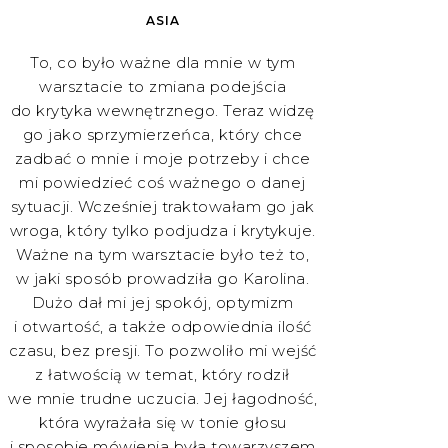
ASIA
To, co było ważne dla mnie w tym
warsztacie to zmiana podejścia
do krytyka wewnętrznego. Teraz widzę
go jako sprzymierzeńca, który chce
zadbać o mnie i moje potrzeby i chce
mi powiedzieć coś ważnego o danej
sytuacji. Wcześniej traktowałam go jak
wroga, który tylko podjudza i krytykuje.
Ważne na tym warsztacie było też to,
w jaki sposób prowadziła go Karolina.
Dużo dał mi jej spokój, optymizm
i otwartość, a także odpowiednia ilość
czasu, bez presji. To pozwoliło mi wejść
z łatwością w temat, który rodził
we mnie trudne uczucia. Jej łagodność,
która wyrażała się w tonie głosu
i sposobie mówienia była towarzyszem