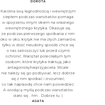
DOROTA
Karolina swą łagnodnością i wewnętrzym
ciepłem podczas warsztatów pomaga
w spojrzeniu innym okiem na własnego
wewnętrznego krytyka. Okazuje się,
że podczas pierwszego spotkania z nim
oko w oko, krytyk nie ma złych zamiarów,
tylko w dość nieudolny sposób chce się
o nas zatroszczyć lub przed czymś
ochronić. Warsztat poleciłabym tym
osobom, które krytyka traktują jako
antagonistę/nieprzyjaciela. Wcale
nie należy się go pozbywać, lecz dobrze
się z nim spotkać i zrozumieć,
co tak naprawdę chce nam powiedzieć.
A wiodącą myślą podczas warsztatów
stało się... hm... Dobrze tu :)
AGATA