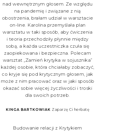
nad wewnętrznym głosem. Ze względu
na pandemię i związane z nią
obostrzenia, brałam udział w warsztacie
on-line. Karolina przemyślała plan
warsztatu w taki sposób, aby ćwiczenia
i teoria przechodziły płynnie między
sobą, a każda uczestniczka czuła się
zaopiekowana i bezpieczna. Polecam
warsztat „Zamień krytyka w sojusznika”
każdej osobie, która chciałaby zobaczyć,
co kryje się pod krytycznym głosem, jak
może z nim pracować oraz w jaki sposób
okazać sobie więcej życzliwości i troski
dla swoich potrzeb.
KINGA BARTKOWIAK
Zaparzę Ci herbatę
Budowanie relacji z Krytykiem