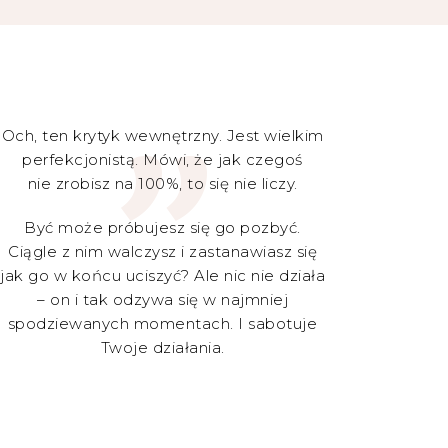
„
Och, ten krytyk wewnętrzny. Jest wielkim
perfekcjonistą. Mówi, że jak czegoś
nie zrobisz na 100%, to się nie liczy.
Być może próbujesz się go pozbyć.
Ciągle z nim walczysz i zastanawiasz się
jak go w końcu uciszyć? Ale nic nie działa
– on i tak odzywa się w najmniej
spodziewanych momentach. I sabotuje
Twoje działania.