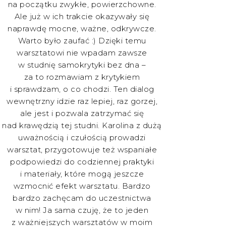
na początku zwykłe, powierzchowne.
Ale już w ich trakcie okazywały się
naprawdę mocne, ważne, odkrywcze.
Warto było zaufać :) Dzięki temu
warsztatowi nie wpadam zawsze
w studnię samokrytyki bez dna –
za to rozmawiam z krytykiem
i sprawdzam, o co chodzi. Ten dialog
wewnętrzny idzie raz lepiej, raz gorzej,
ale jest i pozwala zatrzymać się
nad krawędzią tej studni. Karolina z dużą
uważnością i czułością prowadzi
warsztat, przygotowuje też wspaniałe
podpowiedzi do codziennej praktyki
i materiały, które mogą jeszcze
wzmocnić efekt warsztatu. Bardzo
bardzo zachęcam do uczestnictwa
w nim! Ja sama czuję, że to jeden
z ważniejszych warsztatów w moim