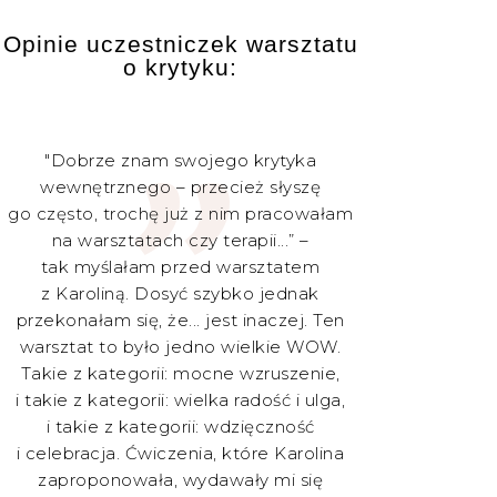
„
Opinie uczestniczek warsztatu
o krytyku:
"Dobrze znam swojego krytyka
wewnętrznego – przecież słyszę
go często, trochę już z nim pracowałam
na warsztatach czy terapii...” –
tak myślałam przed warsztatem
z Karoliną. Dosyć szybko jednak
przekonałam się, że... jest inaczej. Ten
warsztat to było jedno wielkie WOW.
Takie z kategorii: mocne wzruszenie,
i takie z kategorii: wielka radość i ulga,
i takie z kategorii: wdzięczność
i celebracja. Ćwiczenia, które Karolina
zaproponowała, wydawały mi się