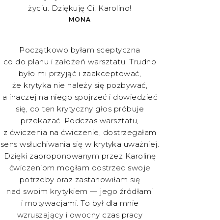
życiu. Dziękuję Ci, Karolino!
MONA
Początkowo byłam sceptyczna
co do planu i założeń warsztatu. Trudno
było mi przyjąć i zaakceptować,
że krytyka nie należy się pozbywać,
a inaczej na niego spojrzeć i dowiedzieć
się, co ten krytyczny głos próbuje
przekazać. Podczas warsztatu,
z ćwiczenia na ćwiczenie, dostrzegałam
sens wsłuchiwania się w krytyka uważniej.
Dzięki zaproponowanym przez Karolinę
ćwiczeniom mogłam dostrzec swoje
potrzeby oraz zastanowiłam się
nad swoim krytykiem — jego źródłami
i motywacjami. To był dla mnie
wzruszający i owocny czas pracy