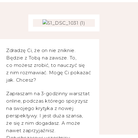
Zdradzę Ci, że on nie zniknie.
Będzie z Tobą na zawsze. To,
co możesz zrobić, to nauczyć się
z nim rozmawiać. Mogę Ci pokazać
jak. Chcesz?
Zapraszam na 3-godzinny warsztat
online, podczas którego spojrzysz
na swojego krytyka z nowej
perspektywy. I jest duża szansa,
że się z nim dogadasz. A może
nawet zaprzyjaźnisz.
Dotychczasowi uczestnicy