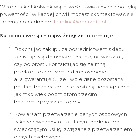
W razie jakichkolwiek wątpliwości związanych z polityką
prywatności, w każdej chwili możesz skontaktować się
ze mną pod adresem
karolina@dobrzetu.pl
.
Skrócona wersja – najważniejsze informacje
Dokonując zakupu za pośrednictwem sklepu,
zapisując się do newslettera czy na warsztat,
czy po prostu kontaktując się ze mną,
przekazujesz mi swoje dane osobowe,
a ja gwarantuję Ci, że Twoje dane pozostaną
poufne, bezpieczne i nie zostaną udostępnione
jakimkolwiek podmiotom trzecim
bez Twojej wyraźnej zgody.
Powierzam przetwarzanie danych osobowych
tylko sprawdzonym i zaufanym podmiotom
świadczącym usługi związane z przetwarzaniem
danych osobowych.