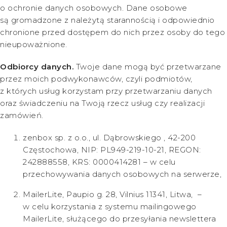
o ochronie danych osobowych. Dane osobowe
są gromadzone z należytą starannością i odpowiednio
chronione przed dostępem do nich przez osoby do tego
nieupoważnione.
Odbiorcy danych.
Twoje dane mogą być przetwarzane
przez moich podwykonawców, czyli podmiotów,
z których usług korzystam przy przetwarzaniu danych
oraz świadczeniu na Twoją rzecz usług czy realizacji
zamówień.
zenbox sp. z o.o., ul. Dąbrowskiego , 42-200
Częstochowa, NIP: PL949-219-10-21, REGON:
242888558, KRS: 0000414281 – w celu
przechowywania danych osobowych na serwerze,
MailerLite, Paupio g. 28, Vilnius 11341, Litwa, –
w celu korzystania z systemu mailingowego
MailerLite, służącego do przesyłania newslettera