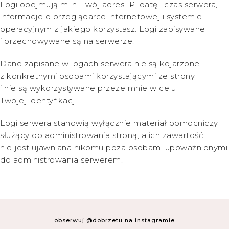
Logi obejmują m.in. Twój adres IP, datę i czas serwera,
informacje o przeglądarce internetowej i systemie
operacyjnym z jakiego korzystasz. Logi zapisywane
i przechowywane są na serwerze.
Dane zapisane w logach serwera nie są kojarzone
z konkretnymi osobami korzystającymi ze strony
i nie są wykorzystywane przeze mnie w celu
Twojej identyfikacji.
Logi serwera stanowią wyłącznie materiał pomocniczy
służący do administrowania stroną, a ich zawartość
nie jest ujawniana nikomu poza osobami upoważnionymi
do administrowania serwerem.
obserwuj @dobrzetu na instagramie