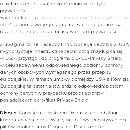
o nich możesz szukać bezpośrednio w polityce
prywatności
Facebooka:
https://www.facebook.com/privacy/explanati
on
. Z poziomu swojego konta na Facebooku możesz
również zarządzać swoimi ustawieniami prywatności.
Z uwagi na to, że Facebook Inc. posiada siedzibą w USA
i wykorzystuje infrastrukturę techniczną znajdującą się
w USA, przystąpił do programu EU-US-Privacy Shield
w celu zapewnienia odpowiedniego poziomu ochrony
danych osobowych wymaganego przez przepisu
europejskie. W ramach umowy pomiędzy USA a Komisją
Europejską ta ostatnia stwierdziła odpowiedni poziom
ochrony danych w przypadku przedsiębiorstw
posiadających certyfikat Privacy Shield.
Disqus.
Korzystam z systemu Disqus w celu obsługi
komentarzy na blogu. Wiążę się to z wykorzystywaniem
plików cookies firmy Disqus Inc. Disqus może