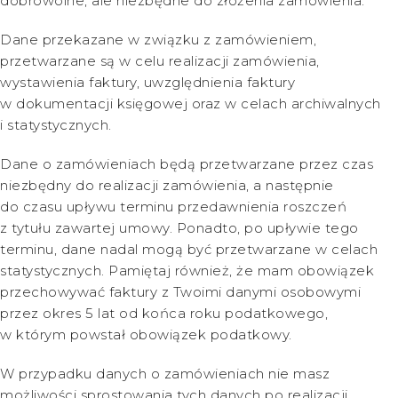
dobrowolne, ale niezbędne do złożenia zamówienia.
Dane przekazane w związku z zamówieniem,
przetwarzane są w celu realizacji zamówienia,
wystawienia faktury, uwzględnienia faktury
w dokumentacji księgowej oraz w celach archiwalnych
i statystycznych.
Dane o zamówieniach będą przetwarzane przez czas
niezbędny do realizacji zamówienia, a następnie
do czasu upływu terminu przedawnienia roszczeń
z tytułu zawartej umowy. Ponadto, po upływie tego
terminu, dane nadal mogą być przetwarzane w celach
statystycznych. Pamiętaj również, że mam obowiązek
przechowywać faktury z Twoimi danymi osobowymi
przez okres 5 lat od końca roku podatkowego,
w którym powstał obowiązek podatkowy.
W przypadku danych o zamówieniach nie masz
możliwości sprostowania tych danych po realizacji