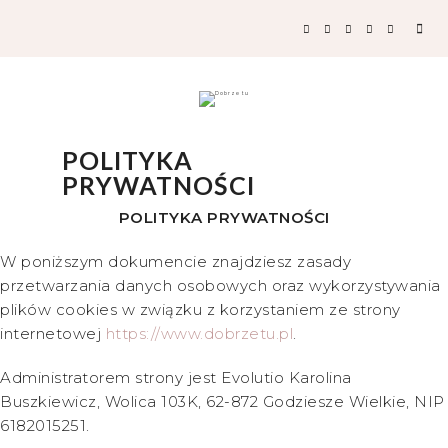
POLITYKA
PRYWATNOŚCI
POLITYKA PRYWATNOŚCI
W poniższym dokumencie znajdziesz zasady
przetwarzania danych osobowych oraz wykorzystywania
plików cookies w związku z korzystaniem ze strony
internetowej
https://www.dobrzetu.pl
.
Administratorem strony jest Evolutio Karolina
Buszkiewicz, Wolica 103K, 62-872 Godziesze Wielkie, NIP
6182015251.