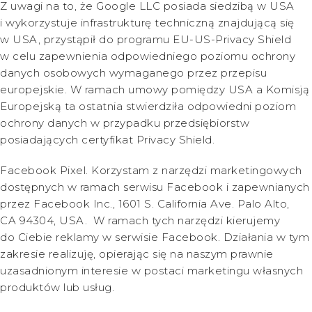
Z uwagi na to, że Google LLC posiada siedzibą w USA
i wykorzystuje infrastrukturę techniczną znajdującą się
w USA, przystąpił do programu EU-US-Privacy Shield
w celu zapewnienia odpowiedniego poziomu ochrony
danych osobowych wymaganego przez przepisu
europejskie. W ramach umowy pomiędzy USA a Komisją
Europejską ta ostatnia stwierdziła odpowiedni poziom
ochrony danych w przypadku przedsiębiorstw
posiadających certyfikat Privacy Shield.
Facebook Pixel. Korzystam z narzędzi marketingowych
dostępnych w ramach serwisu Facebook i zapewnianych
przez Facebook Inc., 1601 S. California Ave. Palo Alto,
CA 94304, USA. W ramach tych narzędzi kierujemy
do Ciebie reklamy w serwisie Facebook. Działania w tym
zakresie realizuję, opierając się na naszym prawnie
uzasadnionym interesie w postaci marketingu własnych
produktów lub usług.