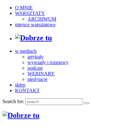
O MNIE
WARSZTATY
ARCHIWUM
miejsce warsztatowe
w mediach
artykuły
wywiady i rozmowy
podcast
WEBINARY
medytacje
sklep
KONTAKT
Search for: