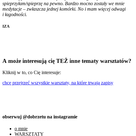
spieprzyłam/spieprzę na pewno. Bardzo mocno zostały we mnie
medytacje – zwłaszcza jednej komórki.
No i mam więcej odwagi
i łagodności.
IZA
A może interesują cię TEŻ inne tematy warsztatów?
Kliknij w to, co Cię interesuje:
chcę przejrzeć wszystkie warsztaty, na które trwają zapisy
obserwuj @dobrzetu na instagramie
o mnie
WARSZTATY