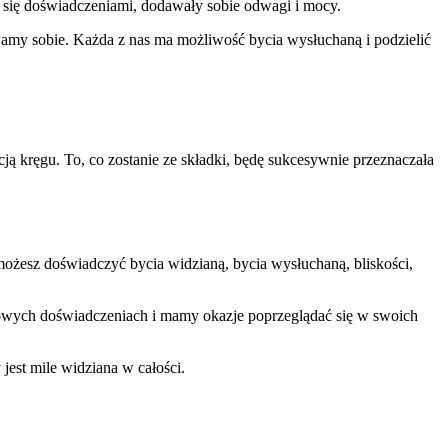
y się doświadczeniami, dodawały sobie odwagi i mocy.
ywamy sobie. Każda z nas ma możliwość bycia wysłuchaną i podzielić
cją kręgu. To, co zostanie ze składki, będę sukcesywnie przeznaczała
możesz doświadczyć bycia widzianą, bycia wysłuchaną, bliskości,
iowych doświadczeniach i mamy okazje poprzeglądać się w swoich
 jest mile widziana w całości.