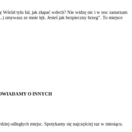
ę Wśród tylu fal, jak złapać wdech? Nie widzę nic i w noc zanurzam
..) zmywasz ze mnie lęk. Jesteś jak bezpieczny brzeg". To miejsce
POWIADAMY O INNYCH
dziej odległych miejsc. Spotykamy się najczęściej raz w miesiącu.