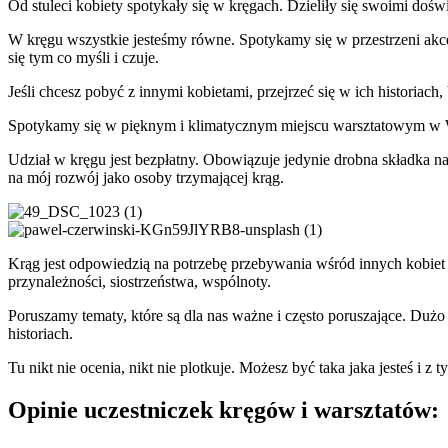
Od stuleci kobiety spotykały się w kręgach. Dzieliły się swoimi do
W kręgu wszystkie jesteśmy równe. Spotykamy się w przestrzeni akcep
się tym co myśli i czuje.
Jeśli chcesz pobyć z innymi kobietami, przejrzeć się w ich historiach,
Spotykamy się w pięknym i klimatycznym miejscu warsztatowym w 
Udział w kręgu jest bezpłatny. Obowiązuje jedynie drobna składka na 
na mój rozwój jako osoby trzymającej krąg.
Krąg jest odpowiedzią na potrzebę przebywania wśród innych kobiet 
przynależności, siostrzeństwa, wspólnoty.
Poruszamy tematy, które są dla nas ważne i często poruszające. Du
historiach.
Tu nikt nie ocenia, nikt nie plotkuje. Możesz być taka jaka jesteś i z
Opinie uczestniczek kręgów i warsztatów: