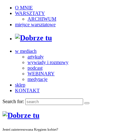
O MNIE
WARSZTATY
ARCHIWUM
miejsce warsztatowe
w mediach
artykuły
wywiady i rozmowy
podcast
WEBINARY
medytacje
sklep
KONTAKT
Search for:
Jesteś zainteresowana Kręgiem kobiet?