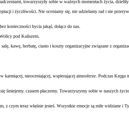
świadczeniami, towarzyszyły sobie w ważnych momentach życia, dzielił
tacji i życzliwości. Nie oceniamy się, nie udzielamy rad i nie przer
 bez konieczności bycia jakąś, dołącz do nas.
Wolicy pod Kaliszem.
salę, kawę, herbatę, ciasto i koszty organizacyjne związane z organiza
w karmiącej, nieoceniającej, wspierającej atmosferze. Podczas Kręgu 
żo się śmiejemy, czasem płaczemy. Towarzyszymy sobie w naszych życ
 tym, z czym teraz właśnie jesteś. Wszystkie emocje są mile widziane i Ty