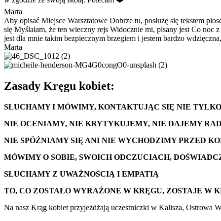
Marta
Aby opisać Miejsce Warsztatowe Dobrze tu, posłużę się tekstem piose
się Myślałam, że ten wieczny rejs Widocznie mi, pisany jest Co noc z
jest dla mnie takim bezpiecznym brzegiem i jestem bardzo wdzięczna, 
Marta
Zasady Kręgu kobiet:
SŁUCHAMY I MÓWIMY, KONTAKTUJĄC SIĘ NIE TYLKO
NIE OCENIAMY, NIE KRYTYKUJEMY, NIE DAJEMY RA
NIE SPÓŹNIAMY SIĘ ANI NIE WYCHODZIMY PRZED K
MÓWIMY O SOBIE, SWOICH ODCZUCIACH, DOŚWIADC
SŁUCHAMY Z UWAŻNOŚCIĄ I EMPATIĄ
TO, CO ZOSTAŁO WYRAŻONE W KRĘGU, ZOSTAJE W 
Na nasz Krąg kobiet przyjeżdżają uczestniczki w Kalisza, Ostrowa Wi