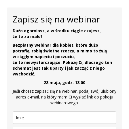
Zapisz się na webinar
Dużo ogarniasz, a w środku ciągle czujesz,
że to za mało?
Bezpłatny webinar dla kobiet, które dużo
potrafią, robią świetne rzeczy, a mimo to żyją
w ciągłym napięciu i poczuciu,
że to niewystarczające. Pokażę Ci, dlaczego ten
schemat jest tak uparty i jak zacząć z niego
wychodzić.
28 maja, godz. 18:00
Jeśli chcesz zapisać się na webinar, podaj swój ulubiony
adres e-mail, na który mam Ci wysłać link do pokoju
webinarowego.