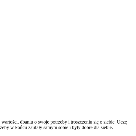
artości, dbaniu o swoje potrzeby i troszczeniu się o siebie. Uczę
I żeby w końcu zaufały samym sobie i były dobre dla siebie.