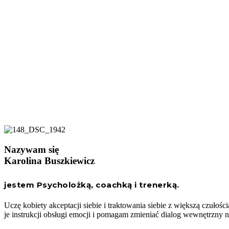
Nazywam się
Karolina Buszkiewicz
jestem Psycholożką, coachką i trenerką.
Uczę kobiety akceptacji siebie i traktowania siebie z większą czułoś
je instrukcji obsługi emocji i pomagam zmieniać dialog wewnętrzny na