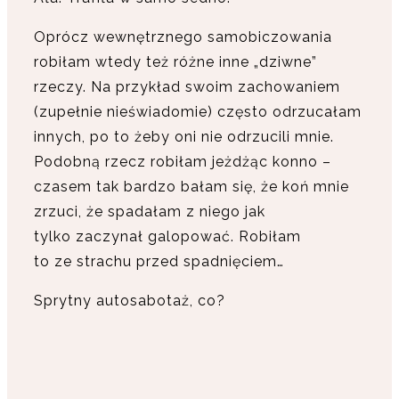
Oprócz wewnętrznego samobiczowania
robiłam wtedy też różne inne „dziwne”
rzeczy. Na przykład swoim zachowaniem
(zupełnie nieświadomie) często odrzucałam
innych, po to żeby oni nie odrzucili mnie.
Podobną rzecz robiłam jeżdżąc konno –
czasem tak bardzo bałam się, że koń mnie
zrzuci, że spadałam z niego jak
tylko zaczynał galopować. Robiłam
to ze strachu przed spadnięciem…
Sprytny autosabotaż, co?