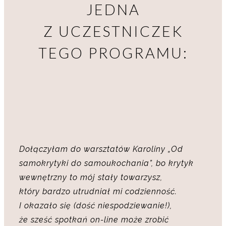
JEDNA
Z UCZESTNICZEK
TEGO PROGRAMU:
Dołączyłam do warsztatów Karoliny „Od
samokrytyki do samoukochania”, bo krytyk
wewnętrzny to mój stały towarzysz,
który bardzo utrudniał mi codzienność.
I okazało się (dość niespodziewanie!),
że sześć spotkań on-line może zrobić