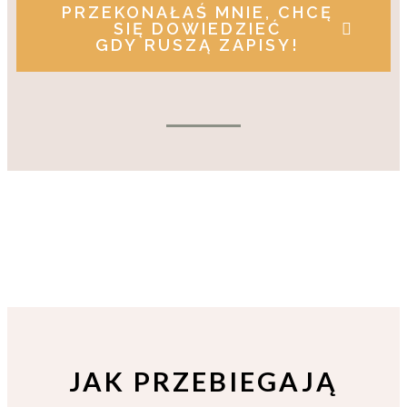
PRZEKONAŁAŚ MNIE, CHCĘ
SIĘ DOWIEDZIEĆ
GDY RUSZĄ ZAPISY!
JAK PRZEBIEGAJĄ