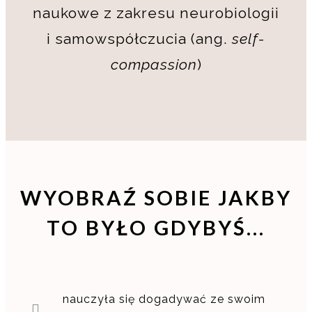
naukowe z zakresu neurobiologii
i samowspółczucia (ang.
self-
compassion
)
WYOBRAŹ SOBIE JAKBY
TO BYŁO GDYBYŚ...
nauczyła się dogadywać ze swoim