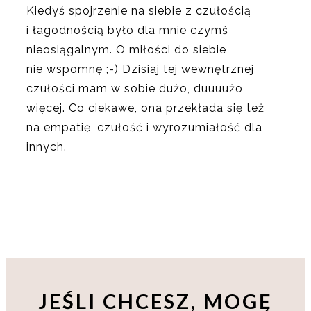
Kiedyś spojrzenie na siebie z czułością
i łagodnością było dla mnie czymś
nieosiągalnym. O miłości do siebie
nie wspomnę ;-) Dzisiaj tej wewnętrznej
czułości mam w sobie dużo, duuuużo
więcej. Co ciekawe, ona przekłada się też
na empatię, czułość i wyrozumiałość dla
innych.
JEŚLI CHCESZ, MOGĘ