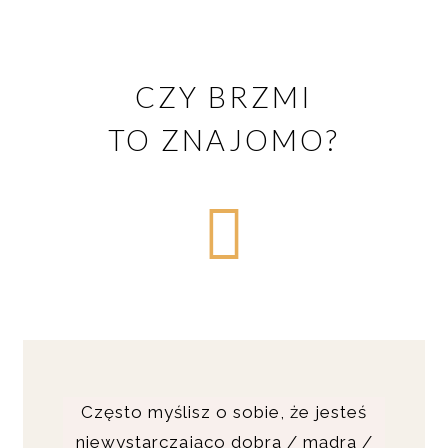
CZY BRZMI
TO ZNAJOMO?
Często myślisz o sobie, że jesteś
niewystarczająco dobra / mądra /