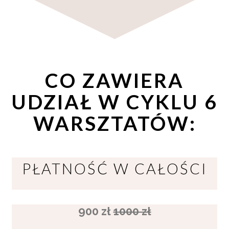
CO ZAWIERA
UDZIAŁ W CYKLU 6
WARSZTATÓW:
PŁATNOŚĆ W CAŁOŚCI
900 zł
1000 zł