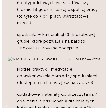
6 cotygodniowych warsztatów, czyli
łącznie 18 godzin naszej wspólnej pracy
(to tyle co 3 dni pracy warsztatowej
na sali)
spotkania w kameralnej (6-8-osobowej)
grupie, które pozwalają na bardzo
zindywidualizowane podejście
krótkie praktyki i medytacje
do wykonywania pomiędzy spotkaniami
(dostęp do nich dostajesz na zawsze)
dodatkowe materiały do przeczytania /
obejrzenia / odsłuchania dla chętnych,
które co tydzień zamieszczam dla Was