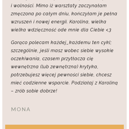
i wolności. Mimo iż warsztaty zaczynałam
zmęczona po całym dniu, kończyłam je pełna
wzruszeń i nowej energii. Karolina, wielka
wielka wdzięczność ode mnie dla Ciebie <3
Gorąco polecam każdej_każdemu ten cykl;
szczególnie, jeśli masz wobec siebie wysokie
oczekiwania, czasem przytłacza cię
wewnętrzna (lub zewnętrzna) krytyka,
potrzebujesz więcej pewności siebie, chcesz
mieć codzienne wsparcie. Podziałaj z Karoliną
– zrób sobie dobrze!
MONA