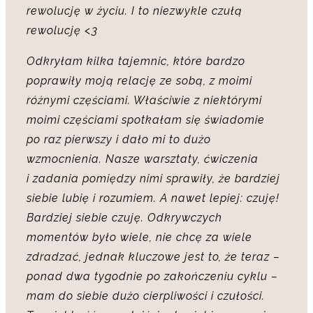
rewolucję w życiu. I to niezwykle czułą
rewolucję <3
Odkryłam kilka tajemnic, które bardzo
poprawiły moją relację ze sobą, z moimi
różnymi częściami. Właściwie z niektórymi
moimi częściami spotkałam się świadomie
po raz pierwszy i dało mi to dużo
wzmocnienia. Nasze warsztaty, ćwiczenia
i zadania pomiędzy nimi sprawiły, że bardziej
siebie lubię i rozumiem. A nawet lepiej: czuję!
Bardziej siebie czuję. Odkrywczych
momentów było wiele, nie chcę za wiele
zdradzać, jednak kluczowe jest to, że teraz –
ponad dwa tygodnie po zakończeniu cyklu –
mam do siebie dużo cierpliwości i czułości.