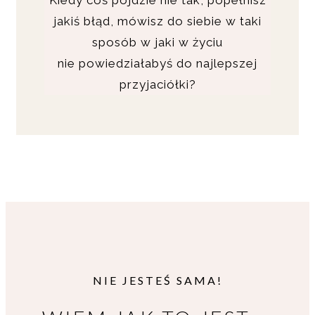
Kiedy coś pójdzie nie tak, popełnisz
jakiś błąd, mówisz do siebie w taki
sposób w jaki w życiu
nie powiedziałabyś do najlepszej
przyjaciółki?
NIE JESTEŚ SAMA!