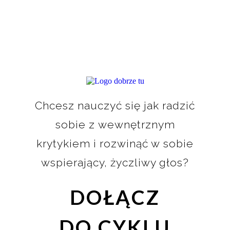
Chcesz nauczyć się jak radzić
sobie z wewnętrznym
krytykiem i rozwinąć w sobie
wspierający, życzliwy głos?
DOŁĄCZ
DO CYKLU