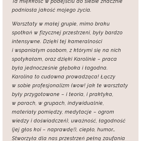
Ta miękkość w podejściu do siebie znacznie
podniosła jakość mojego życia.
Warsztaty w małej grupie, mimo braku
spotkań w fizycznej przestrzeni, były bardzo
intensywne. Dzięki tej kameralności
i wspaniałym osobom, z którymi się na nich
spotykałam, oraz dzięki Karolinie – praca
była jednocześnie głęboka i łagodna.
Karolina to cudowna prowadząca! Łączy
w sobie profesjonalizm (wow! jak te warsztaty
były przygotowane – i teoria, i praktyka,
w parach, w grupach, indywidualnie,
materiały pomiędzy, medytacje – ogrom
wiedzy i doświadczeń), uważność, łagodność
(jej głos koi – naprawdę!), ciepło, humor…
Stworzyła dla nas przestrzeń pełną zaufania