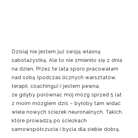
Dzisiaj nie jestem już swoją własną
sabotażystką. Ale to nie zmieniło się z dnia
na dzień. Przez te lata sporo pracowałam
nad sobą (podczas licznych warsztatów,
terapii, coachingu) i jestem pewna,
że gdyby porównać mój mózg sprzed 5 lat
z moim mózgiem dziś – byłoby tam widać
wiele nowych ścieżek neuronalnych. Takich,
które prowadzą po ścieżkach
samowspółczucia i bycia dla siebie dobrą.