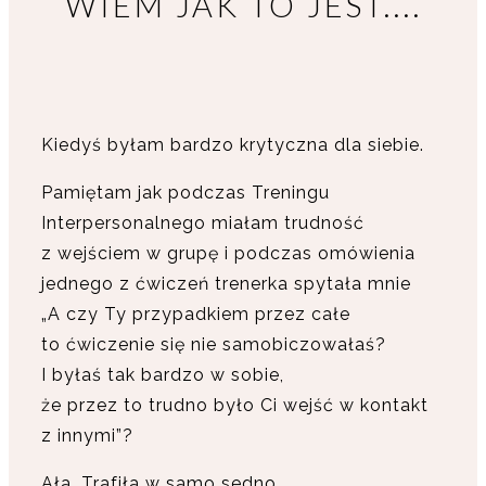
WIEM JAK TO JEST....
Kiedyś byłam bardzo krytyczna dla siebie.
Pamiętam jak podczas Treningu
Interpersonalnego miałam trudność
z wejściem w grupę i podczas omówienia
jednego z ćwiczeń trenerka spytała mnie
„A czy Ty przypadkiem przez całe
to ćwiczenie się nie samobiczowałaś?
I byłaś tak bardzo w sobie,
że przez to trudno było Ci wejść w kontakt
z innymi”?
Ała. Trafiła w samo sedno.