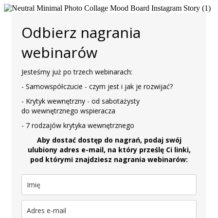
Odbierz nagrania
webinarów
Jesteśmy już po trzech webinarach:
- Samowspółczucie - czym jest i jak je rozwijać?
- Krytyk wewnętrzny - od sabotażysty
do wewnętrznego wspieracza
- 7 rodzajów krytyka wewnętrznego
Aby dostać dostęp do nagrań, podaj swój
ulubiony adres e-mail, na który prześlę Ci linki,
pod którymi znajdziesz nagrania webinarów: