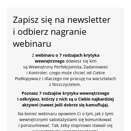
Zapisz się na newsletter
i odbierz nagranie
webinaru
Z
webinaru o 7 rodzajach krytyka
wewnętrznego
dowiesz się kim
są Wewnętrzny Perfekcjonista, Zadaniowiec
i Kontroler, czego może chcieć od Ciebie
Podkopywacz i dlaczego nie pracuję na warsztatach
z Niszczycielem.
Poznasz 7 rodzajów krytyka wewnętrznego
i odkryjesz, którzy z nich są u Ciebie najbardziej
aktywni (nawet jeśli dobrze się kamuflują).
Na koniec webinaru opowiem Ci o tym, jak z tymi
wewnętrznymi sabotażystami się komunikować
i porozumiewać. Tak, żeby stopniowo stawali się