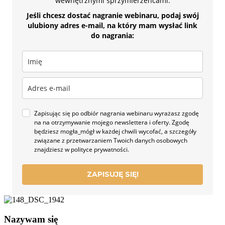
wewnętrznymi sprzymierzeńcami.
Jeśli chcesz dostać nagranie webinaru, podaj swój
ulubiony adres e-mail, na który mam wysłać link
do nagrania:
Zapisując się po odbiór nagrania webinaru wyrażasz zgodę
na na otrzymywanie mojego newslettera i oferty. Zgodę
będziesz mogła_mógł w każdej chwili wycofać, a szczegóły
związane z przetwarzaniem Twoich danych osobowych
znajdziesz w polityce prywatności.
ZAPISUJĘ SIĘ!
Nazywam się